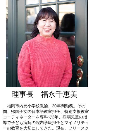
​理事長 福永千恵美
福岡市内元小学校教諭、30年間勤務。
その
間、帰国子女の日本語教室担任、特別支援教室
コーディネーターを専科で3年、病弱児童の指
導で子ども病院の院内学級担任とマイノリティ
ーの教育を大切にしてきた。
現在、フリースク